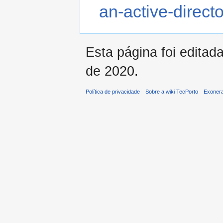
an-active-direct
Esta página foi editad
de 2020.
Política de privacidade
Sobre a wiki TecPorto
Exonera