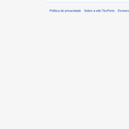
Política de privacidade
Sobre a wiki TecPorto
Exonera