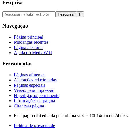
Pesquisa
Navegação
Página principal
Mudanças recentes
Página aleatória
Ajuda do MediaWiki
Ferramentas
Páginas afluentes
Alterações relacionadas
Páginas especiais
Versão para impressão
Hiperligação permanente
Informações da página
Citar esta página
Esta página foi editada pela última vez às 10h14min de 24 de 
Política de privacidade