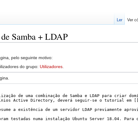
Ler
Ver c
e de Samba + LDAP
gina, pelo seguinte motivo:
tilizadores do grupo:
Utilizadores
.
gina.