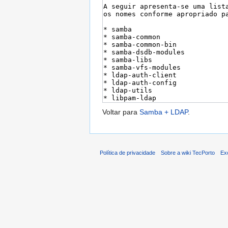
Voltar para
Samba + LDAP
.
Política de privacidade
Sobre a wiki TecPorto
Ex