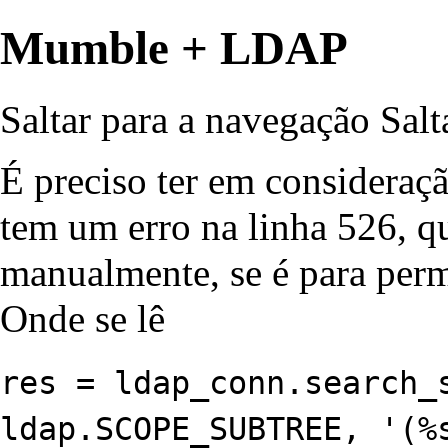
Mumble + LDAP
Saltar para a navegação
Salt
É preciso ter em consideraç
tem um erro na linha 526, qu
manualmente, se é para perm
Onde se lê
res = ldap_conn.search_
ldap.SCOPE_SUBTREE, '(%