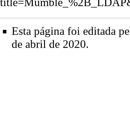
title=Mumble_%2B_LDAP&
Esta página foi editada p
de abril de 2020.