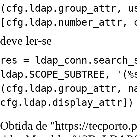
(cfg.ldap.group_attr, u
[cfg.ldap.number_attr, 
deve ler-se
res = ldap_conn.search_
ldap.SCOPE_SUBTREE, '(%
(cfg.ldap.group_attr, n
cfg.ldap.display_attr])
Obtida de "
https://tecporto.