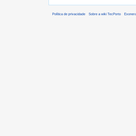
Política de privacidade
Sobre a wiki TecPorto
Exonera