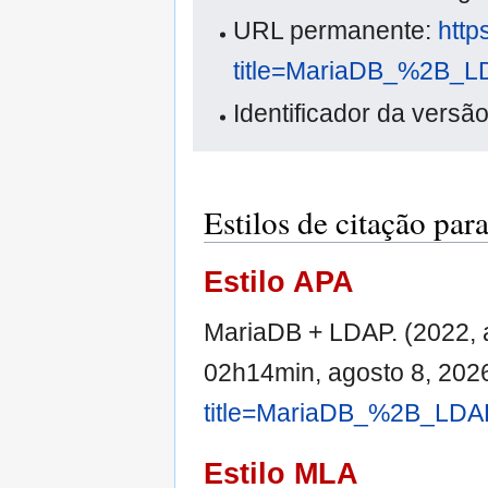
URL permanente:
http
title=MariaDB_%2B_L
Identificador da versã
Estilos de citação p
Estilo APA
MariaDB + LDAP. (2022, a
02h14min, agosto 8, 202
title=MariaDB_%2B_LDA
Estilo MLA