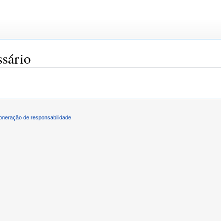
ssário
oneração de responsabilidade