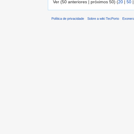
Ver (50 anteriores | próximos 50) (
20
|
50
Política de privacidade
Sobre a wiki TecPorto
Exonera